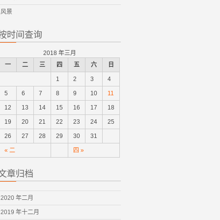
风景
按时间查询
2018 年三月
一
二
三
四
五
六
日
1
2
3
4
5
6
7
8
9
10
11
12
13
14
15
16
17
18
19
20
21
22
23
24
25
26
27
28
29
30
31
« 二
四 »
文章归档
2020 年二月
2019 年十二月