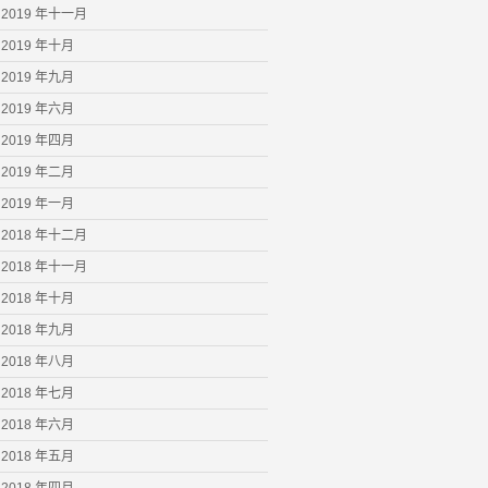
2019 年十一月
2019 年十月
2019 年九月
2019 年六月
2019 年四月
2019 年二月
2019 年一月
2018 年十二月
2018 年十一月
2018 年十月
2018 年九月
2018 年八月
2018 年七月
2018 年六月
2018 年五月