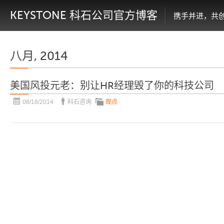
KEYSTONE 科石公司官方博客
携手并进，共
八月, 2014
美国风投元老：别让HR经理毁了你的科技公司
08/18/2014
科石咨询
观点