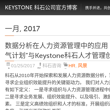
KEYSTONE 科石公司官方博客
携手并进，共
一月, 2017
数据分析在人力资源管理中的应用 ——
气计划”与Keystone科石人才管
01/25/2017
科石咨询
HR
,
风景
科石从2010年开始探索和发展人力资源数据分析
寻求企业组织效能提升的关键驱动力。 我们对人力
有如下定义： 一是寻求组织与人力资源管理进程中
二是寻求业务发展、组织效能提升、以及吸引、激
素。 三是定义高绩效组织和人才的标准，开展组织