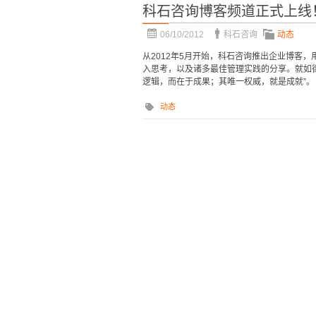
科石咨询博客频道正式上线
06/10/2012
科石咨询
动态
从2012年5月开始，科石咨询推出企业博客
入思考，以及诸多最佳管理实践的分享。就如
逻辑，而在于成果；其唯一权威，就是成就”。
动态