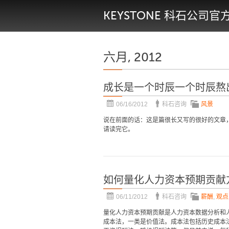
KEYSTONE 科石公司官
六月, 2012
成长是一个时辰一个时辰熬
06/16/2012
科石咨询
风景
说在前面的话：这是篇很长又写的很好的文章
请读完它。
如何量化人力资本预期贡献
06/11/2012
科石咨询
薪酬
,
观点
量化人力资本预期贡献是人力资本数据分析和
成本法，一类是价值法。成本法包括历史成本