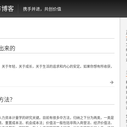
方博客
携手并进，共创价值
出来的
，关于年轻，关于成长，关于生活的追求和内心的安定。如果你想有所收获，
方法？
人力资本计量学的研究关键。目前有很多中方法，归纳之下分为两类，一类是
法、重置成本法、机会成本法；价值法一般包括非购入商誉法、经济价值法、