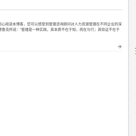
！
，用心阅读本博客，您可以感受到管理咨询顾问对人力资源管理在不同企业的深
德鲁克所说：“管理是一种实践，其本质不在于知，而在与行；其验证不在于