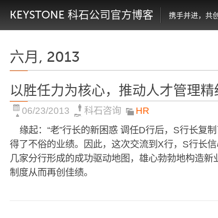
KEYSTONE 科石公司官方博客
携手并进，共
六月, 2013
以胜任力为核心，推动人才管理精
06/23/2013
科石咨询
HR
缘起：“老”行长的新困惑 调任D行后，S行长复
得了不俗的业绩。因此，这次交流到X行，S行长
几家分行形成的成功驱动地图，雄心勃勃地构造新
制度从而再创佳绩。