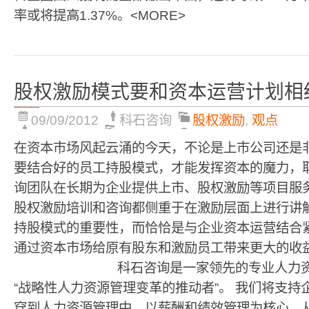
率或将提高1.37%。<MORE>
股权激励模式要和资本运营计划相
09/09/2012
科石咨询
股权激励
,
观点
在资本市场风起云涌的今天，不论是上市公司还是
要结合好的员工持股模式，才能发挥资本的魔力，取
询团队在长期为企业提供上市、股权激励等项目服
股权激励培训和咨询都侧重于在激励层面上进行讲
持股模式的重要性，而恰恰是与企业资本运营结合
通过资本市场给原有股东和激励员工带来更大的收
科石咨询是一家领先的专业人力资源管
“战略性人力资源管理变革的推动者”。 我们将支
穿到人力资源管理中，以薪酬和绩效管理为核心，