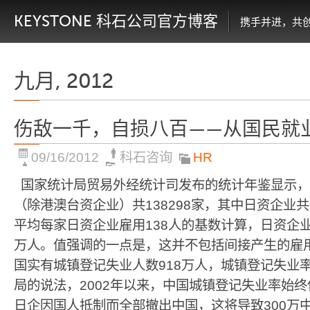
KEYSTONE 科石公司官方博客
携手并进，共
九月, 2012
伤敌一千，自损八百——从国民就
09/16/2012
科石咨询
HR
国家统计局贸易外经统计司发布的统计年鉴显示，2
（除港澳台资企业）共138298家，其中日资企业共22
平均每家日资企业雇用138人的基数计算，日资企业
万人。值强调的一点是，这并不包括间接产生的雇用。
国实有城镇登记失业人数918万人，城镇登记失业率
局的说法，2002年以来，中国城镇登记失业率始终保
日企因国人抵制而全部撤出中国，这将导致300万