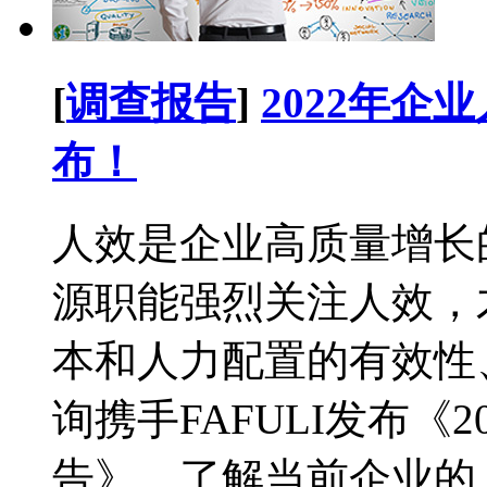
[
调查报告
]
2022年
布！
人效是企业高质量增长的
源职能强烈关注人效，
本和人力配置的有效性
询携手FAFULI发布《
告》，了解当前企业的