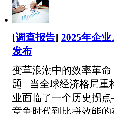
[
调查报告
]
2025年
发布
变革浪潮中的效率革命：
题‌ 当全球经济格局重
业面临了一个历史拐点
竞争时代到比拼效能的