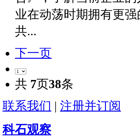
业在动荡时期拥有更强
共...
下一页
共
7
页
38
条
联系我们
|
注册并订阅
科石观察