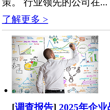
策。 行业领先的公司在...
了解更多 >
[
调查报告
]
2025年