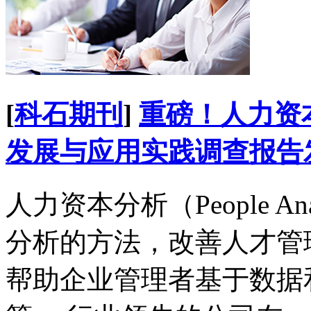
[
科石期刊
]
重磅！人力资
发展与应用实践调查报告
人力资本分析（People A
分析的方法，改善人才管
帮助企业管理者基于数据