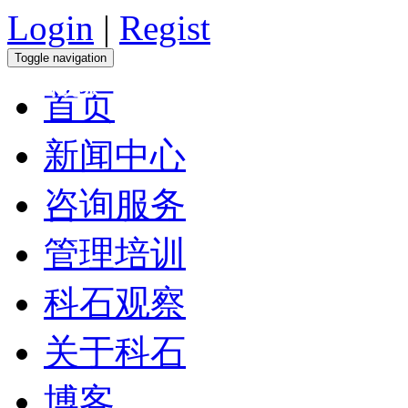
Login
|
Regist
Toggle navigation
科石观察
首页
新闻中心
咨询服务
管理培训
科石观察
关于科石
博客