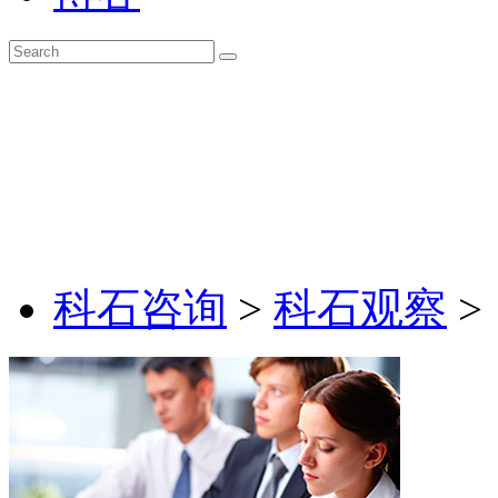
科石咨询
>
科石观察
>