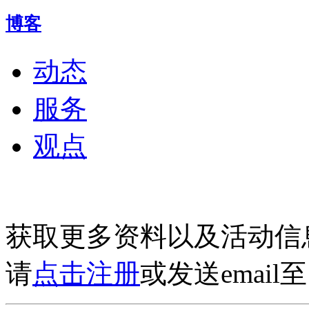
博客
动态
服务
观点
获取更多资料以及活动信
请
点击注册
或发送email