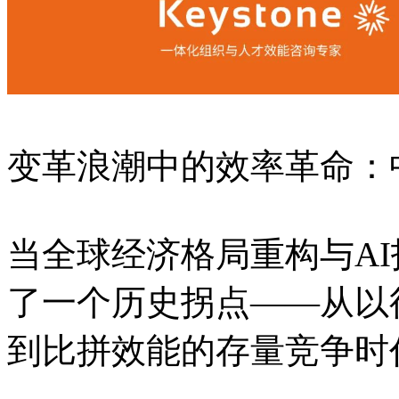
变革浪潮中的效率革命：中
当全球经济格局重构与A
了一个历史拐点——从以
到比拼效能的存量竞争时