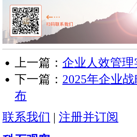
上一篇：
企业人效管理
下一篇：
2025年企
布
联系我们
|
注册并订阅