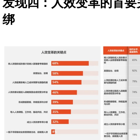
发现四：人效变革的首要
绑