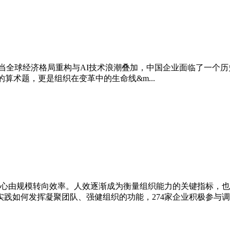
‌ 当全球经济格局重构与AI技术浪潮叠加，中国企业面临了一
算术题，更是组织在变革中的生命线&m...
由规模转向效率。人效逐渐成为衡量组织能力的关键指标，也是企业
实践如何发挥凝聚团队、强健组织的功能，274家企业积极参与调查