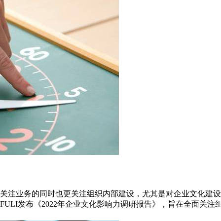
业在关注业务的同时也更关注组织内部建设，尤其是对企业文化建
ULI发布《2022年企业文化影响力调研报告》，旨在全面关注组织