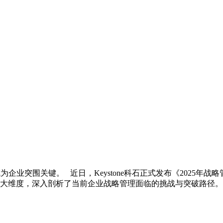
企业突围关键。 近日，Keystone科石正式发布《2025年
维度，深入剖析了当前企业战略管理面临的挑战与突破路径。 报