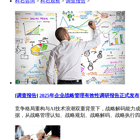
科石咨询
>
科石观察
>
调查报告
>
[
调查报告
]
2025年企业战略管理有效性调研报告正式发布
竞争格局重构与AI技术浪潮双重背景下，战略解码能力成为
据，从战略管理认知、战略规划、战略解码、战略执行四大