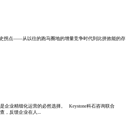
个历史拐点——从以往的跑马圈地的增量竞争时代到比拼效能的存
精细化运营的必然选择。 Keystone科石咨询联合
，反馈企业在人...