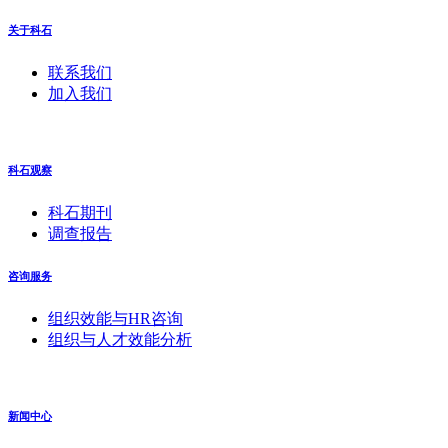
关于科石
联系我们
加入我们
科石观察
科石期刊
调查报告
咨询服务
组织效能与HR咨询
组织与人才效能分析
新闻中心