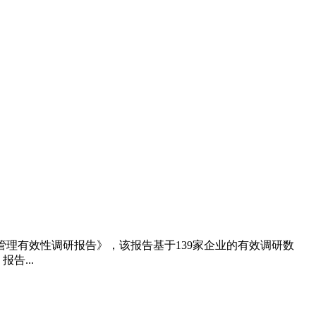
战略管理有效性调研报告》，该报告基于139家企业的有效调研数
告...