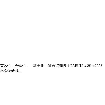
性、合理性。 基于此，科石咨询携手FAFULI发布《2022
调研共...