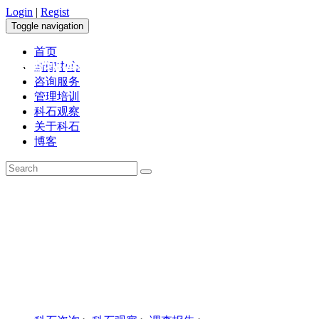
Login
|
Regist
Toggle navigation
首页
调查报告
新闻中心
咨询服务
管理培训
科石观察
关于科石
博客