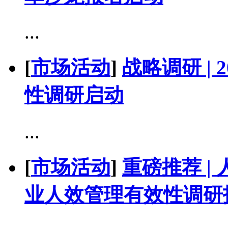
...
[
市场活动
]
战略调研 |
性调研启动
...
[
市场活动
]
重磅推荐 |
业人效管理有效性调研