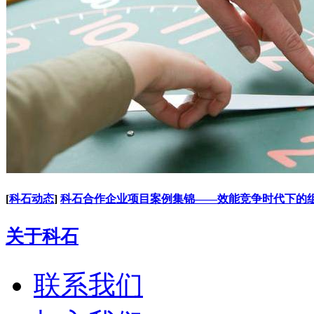
[
科石动态
]
科石合作企业项目案例集锦——效能竞争时代下的
关于科石
联系我们