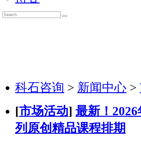
科石咨询
>
新闻中心
>
[
市场活动
]
最新！20
列原创精品课程排期