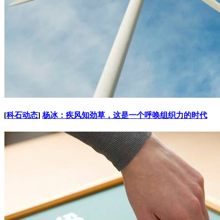
[
科石动态
]
杨冰：疾风知劲草，这是一个呼唤组织力的时代