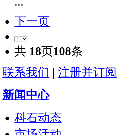
...
下一页
共
18
页
108
条
联系我们
|
注册并订阅
新闻中心
科石动态
市场活动