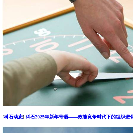
[
科石动态
]
科石2025年新年寄语——效能竞争时代下的组织进