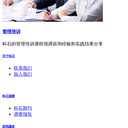
管理培训
科石的管理培训课程强调咨询经验和实践结果分享
关于科石
联系我们
加入我们
科石观察
科石期刊
调查报告
咨询服务