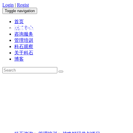
Login
|
Regist
Toggle navigation
首页
战略解码共创项目
新闻中心
咨询服务
管理培训
科石观察
关于科石
博客