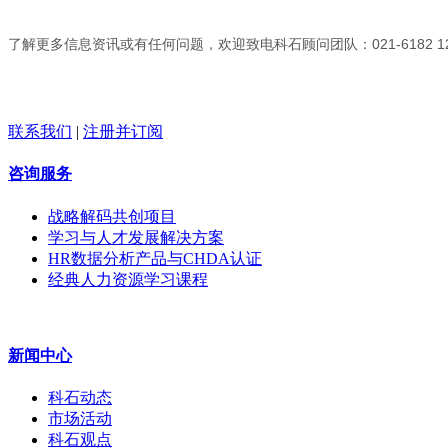
了解更多信息资讯或有任何问题，欢迎致电科石顾问团队：
021-6182 1
联系我们
|
注册并订阅
咨询服务
战略解码共创项目
学习与人才发展解决方案
HR数据分析产品与CHDA认证
经典人力资源学习课程
新闻中心
科石动态
市场活动
科石观点